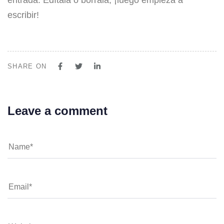
entrada. Edítala o bórrala, ¡luego empieza a
escribir!
SHARE ON
Leave a comment