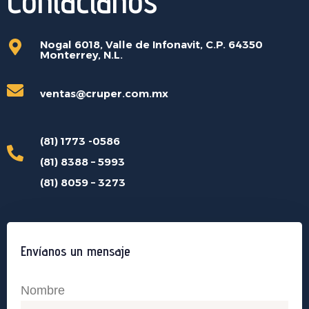
Contáctanos
Nogal 6018, Valle de Infonavit, C.P. 64350
Monterrey, N.L.
ventas@cruper.com.mx
(81) 1773 -0586
(81) 8388 – 5993
(81) 8059 – 3273
Envíanos un mensaje
Nombre